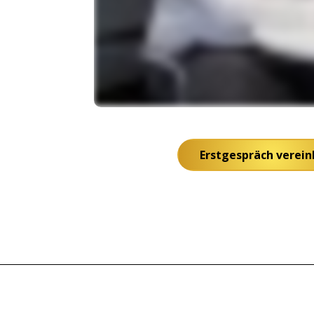
Erstgespräch verei