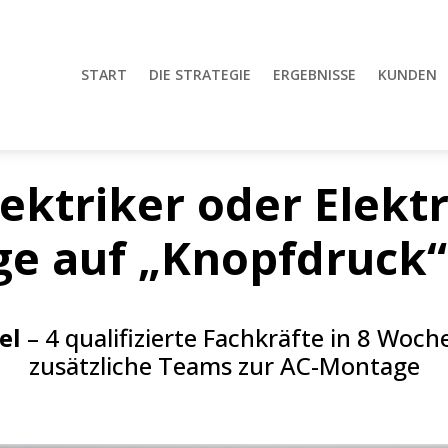
START
DIE STRATEGIE
ERGEBNISSE
KUNDEN
lektriker oder Elektr
e auf „Knopfdruck
el
– 4 qualifizierte Fachkräfte in 8 Woch
zusätzliche Teams zur AC-Montage