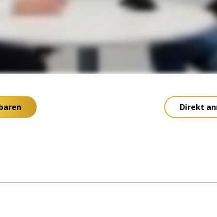
nbaren
Direkt an