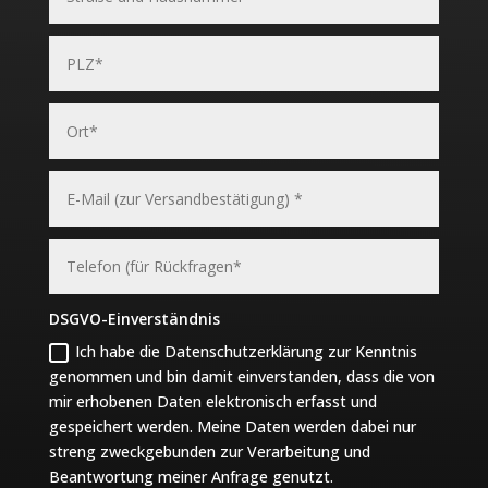
DSGVO-Einverständnis
Ich habe die Datenschutzerklärung zur Kenntnis
genommen und bin damit einverstanden, dass die von
mir erhobenen Daten elektronisch erfasst und
gespeichert werden. Meine Daten werden dabei nur
streng zweckgebunden zur Verarbeitung und
Beantwortung meiner Anfrage genutzt.